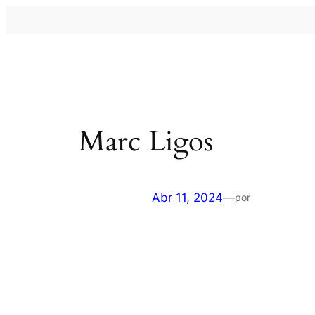
Saltar
al
contenido
Marc Ligos
Abr 11, 2024
—
por