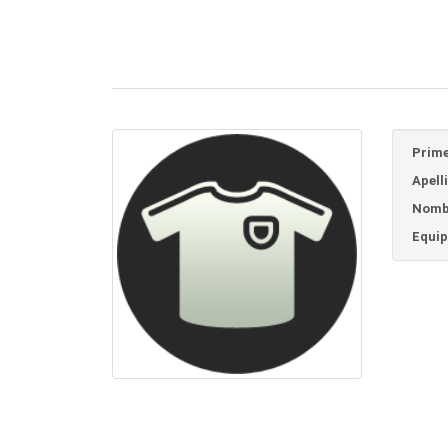
Prime
Apell
Nomb
Equip